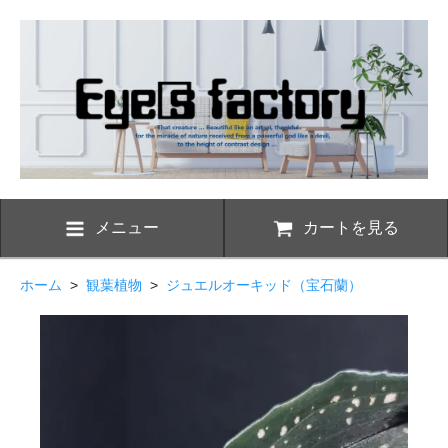
メニュー
カートを見る
ホーム
>
観葉植物
>
ジュエルオーキッド（宝石蘭）