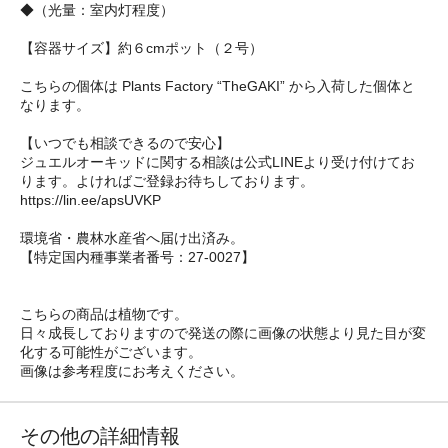
◆（光量：室内灯程度）
【容器サイズ】約６cmポット（２号）
こちらの個体は Plants Factory “TheGAKI” から入荷した個体と
なります。
【いつでも相談できるので安心】
ジュエルオーキッドに関する相談は公式LINEより受け付けてお
ります。よければご登録お待ちしております。
https://lin.ee/apsUVKP
環境省・農林水産省へ届け出済み。
【特定国内種事業者番号：27-0027】
こちらの商品は植物です。
日々成長しておりますので発送の際に画像の状態より見た目が変
化する可能性がございます。
画像は参考程度にお考えください。
その他の詳細情報